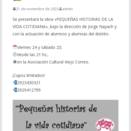
21 de noviembre de 2023
admin
Se presentará la obra «PEQUEÑAS HISTORIAS DE LA
VIDA COTIDIANA», bajo la dirección de Jorge Nayach y
con la actuación de alumnos y alumnas del distrito.
Viernes 24 y sábado 25;
desde las 21 hs.;
en la Asociación Cultural Viejo Correo.
¡Cupos limitados!
2923430321
2929412799