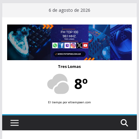
Saltar
6 de agosto de 2026
al
contenido
Tres Lomas
8º
El tiempo
por eltiempoen.com