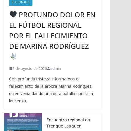
REGIONALES
PROFUNDO DOLOR EN
EL FÚTBOL REGIONAL
POR EL FALLECIMIENTO
DE MARINA RODRÍGUEZ
5 de agosto de 2026
admin
Con profunda tristeza informamos el
fallecimiento de la árbitra Marina Rodríguez,
quien venía dando una dura batalla contra la
leucemia.
Encuentro regional en
Trenque Lauquen