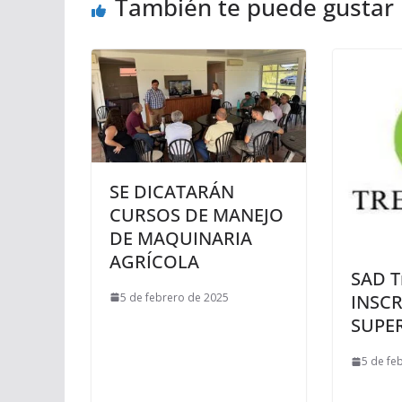
También te puede gustar
SE DICATARÁN
CURSOS DE MANEJO
DE MAQUINARIA
AGRÍCOLA
SAD T
5 de febrero de 2025
INSC
SUPE
5 de fe