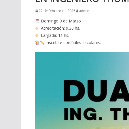
27 de febrero de 2025
admin
Domingo 9 de Marzo
Acreditación: 9.30 hs.
Largada: 11 hs.
Inscribite con útiles escolares.