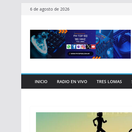
Saltar
6 de agosto de 2026
al
contenido
INICIO
RADIO EN VIVO
TRES LOMAS