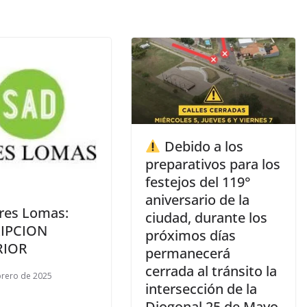
Debido a los
preparativos para los
festejos del 119°
aniversario de la
res Lomas:
ciudad, durante los
RIPCION
próximos días
RIOR
permanecerá
cerrada al tránsito la
brero de 2025
intersección de la
Diogonal 25 de Mayo