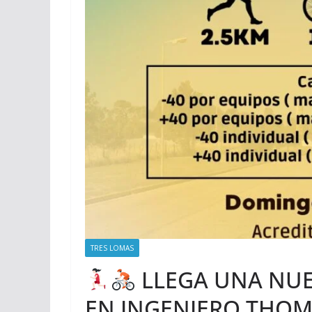
TRES LOMAS
LLEGA UNA NUE
EN INGENIERO THO