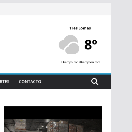
Tres Lomas
8º
El tiempo
por eltiempoen.com
RTES
CONTACTO