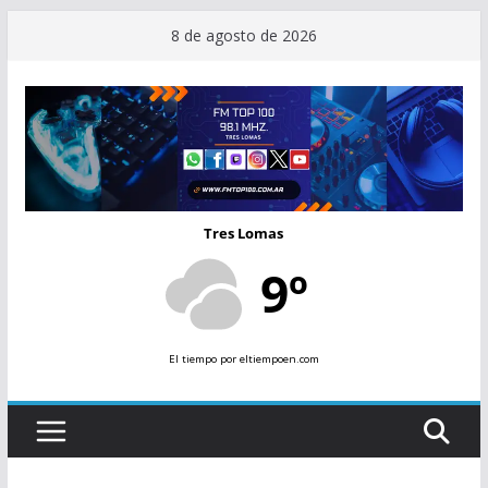
Saltar
8 de agosto de 2026
al
contenido
Tres Lomas
9º
El tiempo
por eltiempoen.com