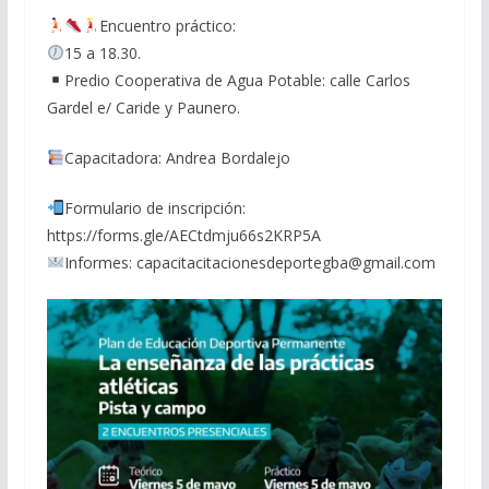
Encuentro práctico:
15 a 18.30.
Predio Cooperativa de Agua Potable: calle Carlos
Gardel e/ Caride y Paunero.
Capacitadora: Andrea Bordalejo
Formulario de inscripción:
https://forms.gle/AECtdmju66s2KRP5A
Informes: capacitacitacionesdeportegba@gmail.com