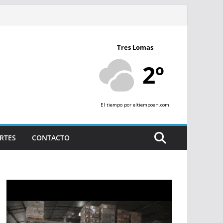
Tres Lomas
2º
El tiempo
por eltiempoen.com
RTES
CONTACTO