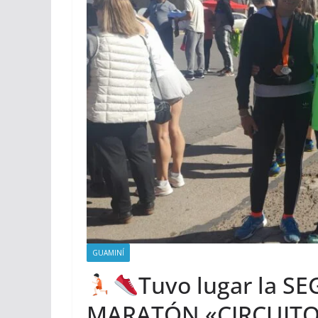
GUAMINÍ
Tuvo lugar la S
MARATÓN «CIRCUITO