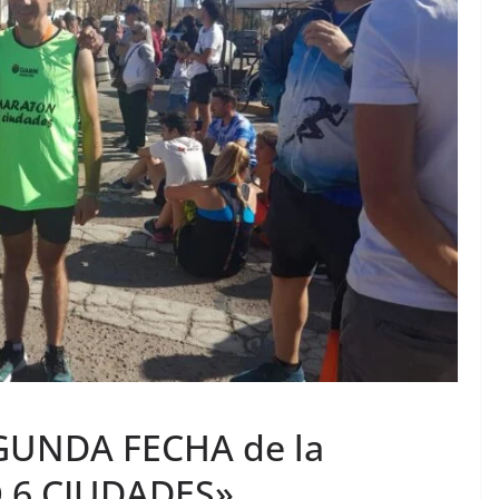
EGUNDA FECHA de la
 6 CIUDADES».