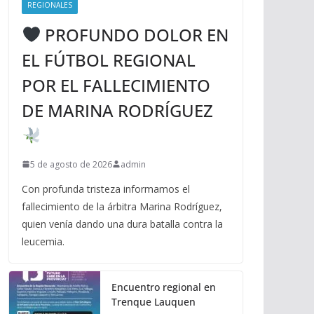
REGIONALES
PROFUNDO DOLOR EN
EL FÚTBOL REGIONAL
POR EL FALLECIMIENTO
DE MARINA RODRÍGUEZ
5 de agosto de 2026
admin
Con profunda tristeza informamos el
fallecimiento de la árbitra Marina Rodríguez,
quien venía dando una dura batalla contra la
leucemia.
Encuentro regional en
Trenque Lauquen