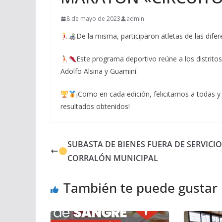
8 de mayo de 2023
admin
De la misma, participaron atletas de las difer
Este programa deportivo reúne a los distrito
Adolfo Alsina y Guaminí.
¡Como en cada edición, felicitamos a todas y
resultados obtenidos!
SUBASTA DE BIENES FUERA DE SERVICIO
CORRALÓN MUNICIPAL
También te puede gustar