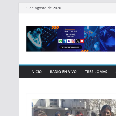
Saltar
9 de agosto de 2026
al
contenido
INICIO
RADIO EN VIVO
TRES LOMAS