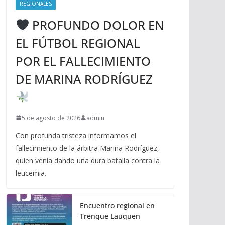
REGIONALES
PROFUNDO DOLOR EN
EL FÚTBOL REGIONAL
POR EL FALLECIMIENTO
DE MARINA RODRÍGUEZ
5 de agosto de 2026
admin
Con profunda tristeza informamos el
fallecimiento de la árbitra Marina Rodríguez,
quien venía dando una dura batalla contra la
leucemia.
Encuentro regional en
Trenque Lauquen