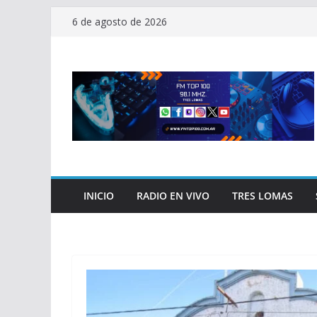
Saltar
6 de agosto de 2026
al
contenido
INICIO
RADIO EN VIVO
TRES LOMAS