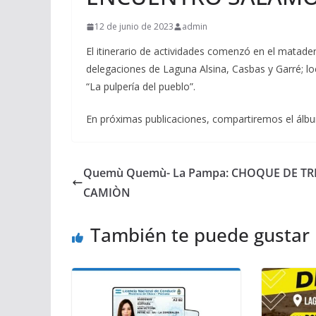
12 de junio de 2023
admin
El itinerario de actividades comenzó en el matader
delegaciones de Laguna Alsina, Casbas y Garré; l
“La pulpería del pueblo”.
En próximas publicaciones, compartiremos el álbu
Quemù Quemù- La Pampa: CHOQUE DE TR
CAMIÒN
También te puede gustar