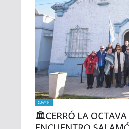
GUAMINÍ
🏛CERRÓ LA OCTAVA 
ENCUENTRO SALAMÓ