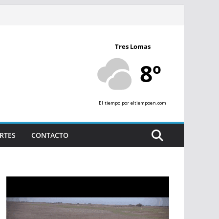
Tres Lomas
8º
El tiempo
por eltiempoen.com
RTES
CONTACTO