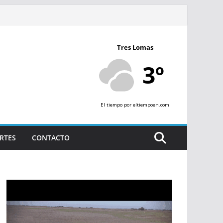
Tres Lomas
3º
El tiempo
por eltiempoen.com
RTES
CONTACTO