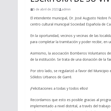
5 de abril de 2023
admin
El intendente municipal, Dr. José Augusto Nobre F
centro cultural municipal Sociedad Española de C
En la oportunidad, vecinos y vecinas de las locali
para completar la tramitación y poder recibir, en u
Asimismo, la asociación Bomberos Voluntarios de C
de la institución. Se trata de una donación de la f
Por otro lado, se regularizó a favor del Municipi
Sólidos Urbanos de Garré.
¡Felicitaciones a todas y todos ellos!
Recordamos que esto es posible gracias al program
implementado a nivel distrital, a través del trabaj