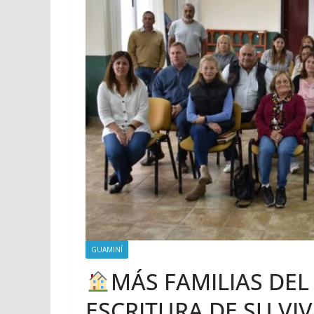
GUAMINÍ
MÁS FAMILIAS DEL
ESCRITURA DE SU VI