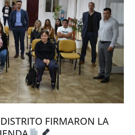
 DISTRITO FIRMARON LA
VIENDA