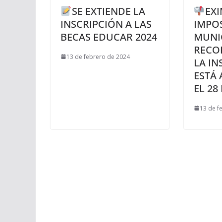
SE EXTIENDE LA
EX
INSCRIPCIÓN A LAS
IMPOS
BECAS EDUCAR 2024
MUNIC
RECO
13 de febrero de 2024
LA IN
ESTÁ 
EL 28
13 de f