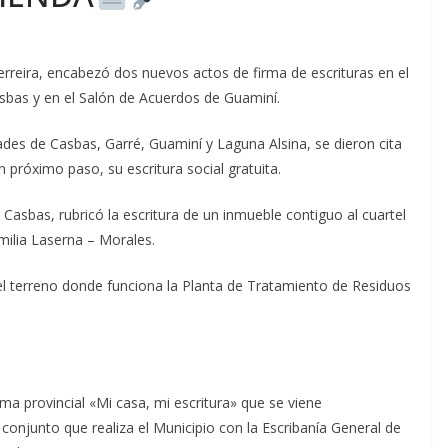
erreira, encabezó dos nuevos actos de firma de escrituras en el
asbas y en el Salón de Acuerdos de Guaminí.
dades de Casbas, Garré, Guaminí y Laguna Alsina, se dieron cita
n próximo paso, su escritura social gratuita.
asbas, rubricó la escritura de un inmueble contiguo al cuartel
amilia Laserna – Morales.
o el terreno donde funciona la Planta de Tratamiento de Residuos
a provincial «Mi casa, mi escritura» que se viene
o conjunto que realiza el Municipio con la Escribanía General de