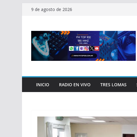
Saltar
9 de agosto de 2026
al
contenido
INICIO
RADIO EN VIVO
TRES LOMAS