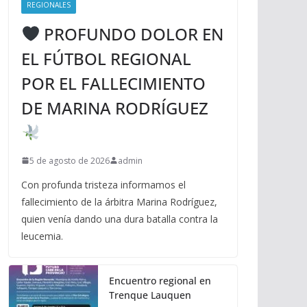
REGIONALES
PROFUNDO DOLOR EN
EL FÚTBOL REGIONAL
POR EL FALLECIMIENTO
DE MARINA RODRÍGUEZ
5 de agosto de 2026
admin
Con profunda tristeza informamos el
fallecimiento de la árbitra Marina Rodríguez,
quien venía dando una dura batalla contra la
leucemia.
Encuentro regional en
Trenque Lauquen