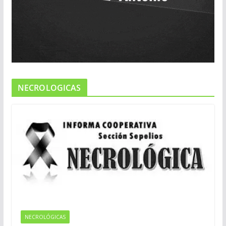
NECROLOGICAS
NECROLÓGICAS