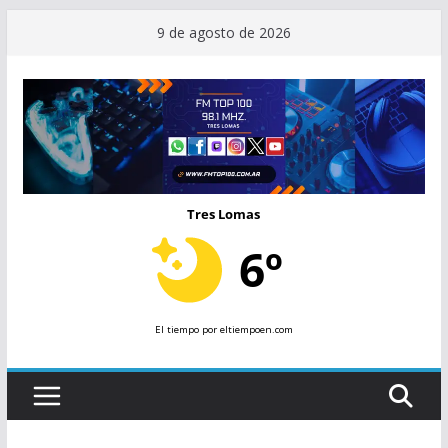
Saltar
9 de agosto de 2026
al
contenido
Tres Lomas
6º
El tiempo
por eltiempoen.com