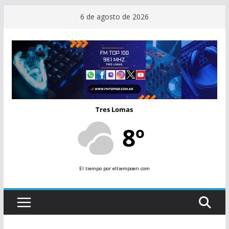
Saltar
6 de agosto de 2026
al
contenido
Tres Lomas
8º
El tiempo
por eltiempoen.com