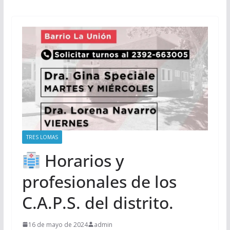
TRES LOMAS
Horarios y
profesionales de los
C.A.P.S. del distrito.
16 de mayo de 2024
admin