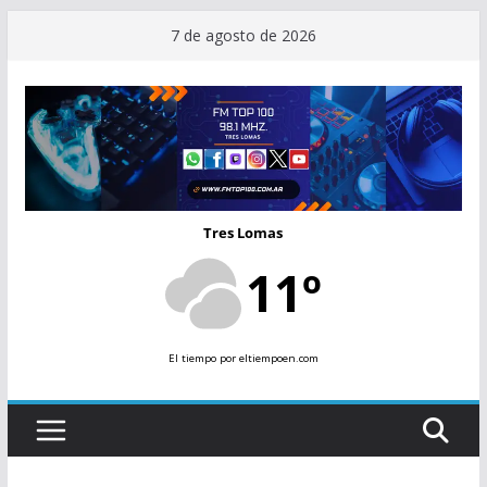
Saltar
7 de agosto de 2026
al
contenido
Tres Lomas
11º
El tiempo
por eltiempoen.com