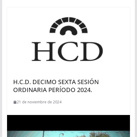
H.C.D. DECIMO SEXTA SESIÓN
ORDINARIA PERÍODO 2024.
21 de noviembre de 2024