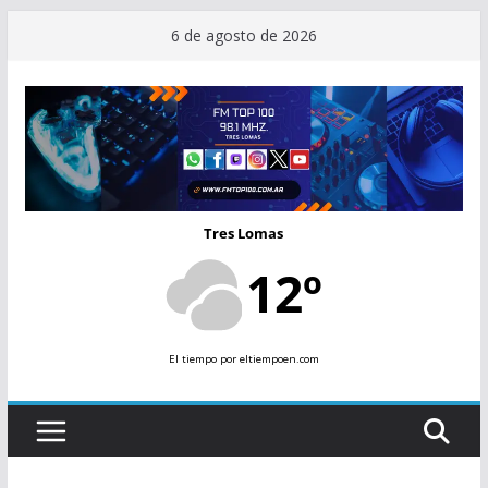
Saltar
6 de agosto de 2026
al
contenido
Tres Lomas
12º
El tiempo
por eltiempoen.com