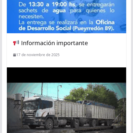
Información importante
17 de noviembre de 2025