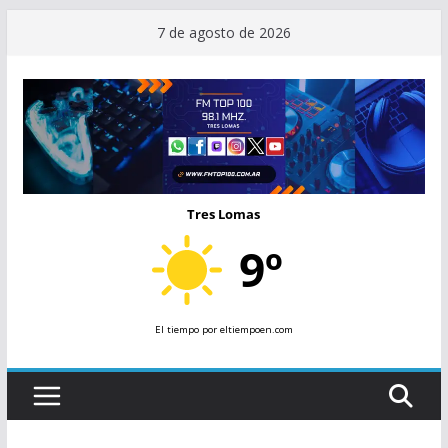
Saltar
7 de agosto de 2026
al
contenido
Tres Lomas
9º
El tiempo
por eltiempoen.com