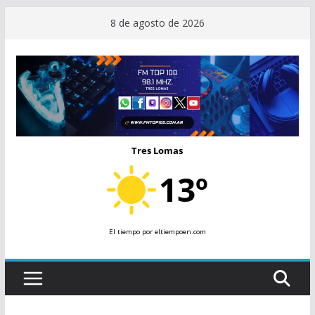
Saltar
8 de agosto de 2026
al
contenido
Tres Lomas
13º
El tiempo
por eltiempoen.com