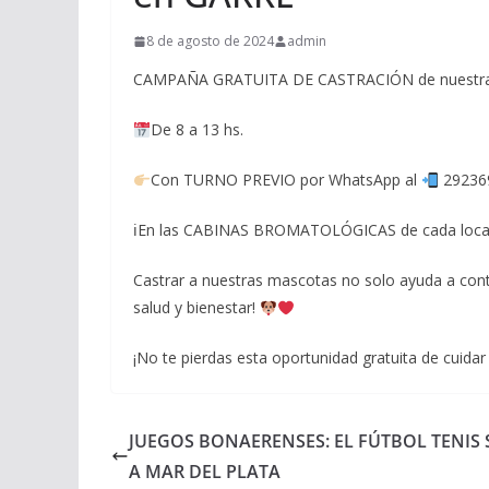
8 de agosto de 2024
admin
CAMPAÑA GRATUITA DE CASTRACIÓN de nuestra
De 8 a 13 hs.
Con TURNO PREVIO por WhatsApp al
29236
ℹEn las CABINAS BROMATOLÓGICAS de cada loca
Castrar a nuestras mascotas no solo ayuda a cont
salud y bienestar!
¡No te pierdas esta oportunidad gratuita de cuidar
JUEGOS BONAERENSES: EL FÚTBOL TENIS 
A MAR DEL PLATA