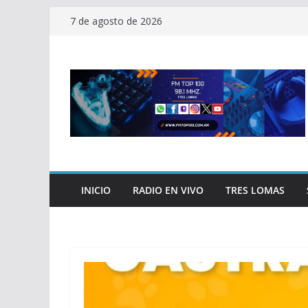
Saltar
7 de agosto de 2026
al
contenido
INICIO
RADIO EN VIVO
TRES LOMAS