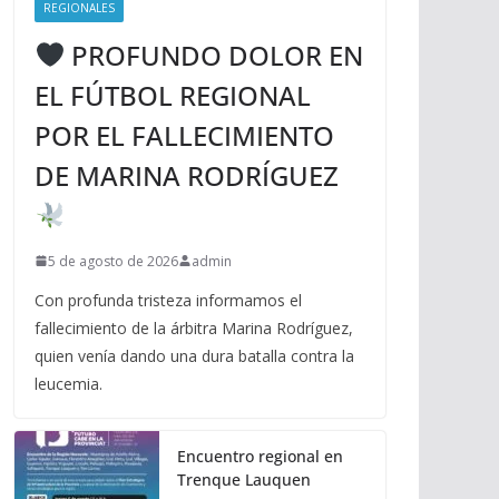
REGIONALES
PROFUNDO DOLOR EN
EL FÚTBOL REGIONAL
POR EL FALLECIMIENTO
DE MARINA RODRÍGUEZ
5 de agosto de 2026
admin
Con profunda tristeza informamos el
fallecimiento de la árbitra Marina Rodríguez,
quien venía dando una dura batalla contra la
leucemia.
Encuentro regional en
Trenque Lauquen