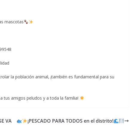
s mascotas
99548
lidad
rolar la población animal, ¡también es fundamental para su
 a tus amigos peludos y a toda la familia!
SE VA
¡PESCADO PARA TODOS en el distrito!