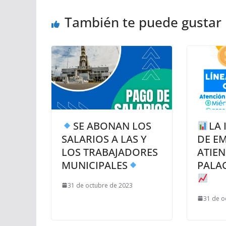
También te puede gustar
SE ABONAN LOS
LA
SALARIOS A LAS Y
DE E
LOS TRABAJADORES
ATIEN
MUNICIPALES
PALA
31 de octubre de 2023
31 de o