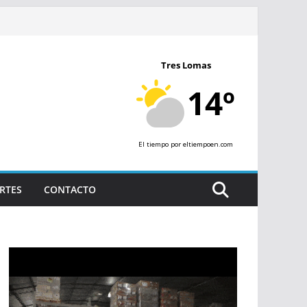
Tres Lomas
14º
El tiempo
por eltiempoen.com
RTES
CONTACTO