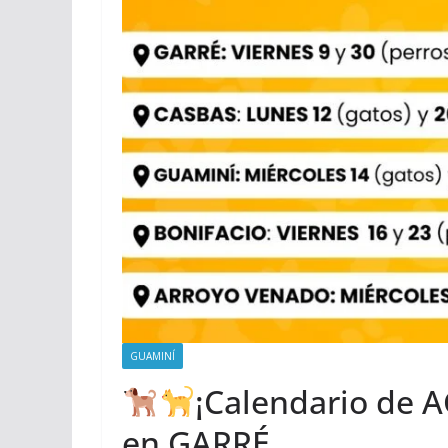
GUAMINÍ
¡Calendario de 
en GARRÉ