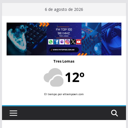
Saltar
6 de agosto de 2026
al
contenido
Tres Lomas
12º
El tiempo
por eltiempoen.com