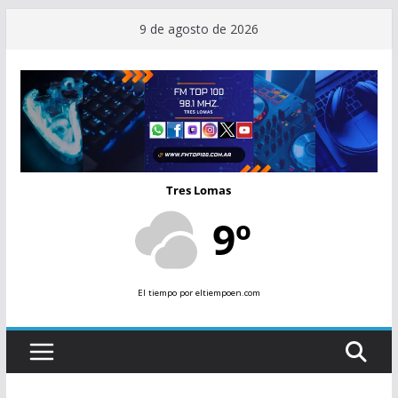
Saltar
9 de agosto de 2026
al
contenido
Tres Lomas
9º
El tiempo
por eltiempoen.com