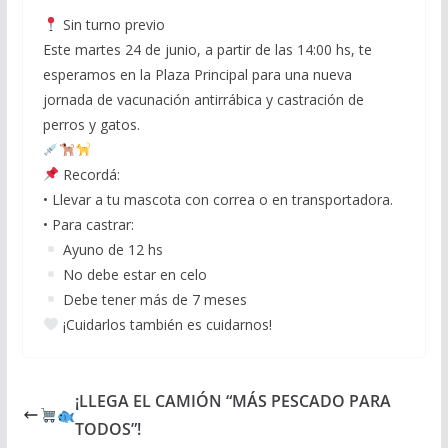
Sin turno previo
Este martes 24 de junio, a partir de las 14:00 hs, te
esperamos en la Plaza Principal para una nueva
jornada de vacunación antirrábica y castración de
perros y gatos.
Recordá:
• Llevar a tu mascota con correa o en transportadora.
• Para castrar:
Ayuno de 12 hs
No debe estar en celo
Debe tener más de 7 meses
¡Cuidarlos también es cuidarnos!
¡LLEGA EL CAMIÓN “MÁS PESCADO PARA
TODOS”!