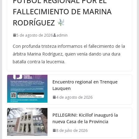
FÚTBOL REGIONAL POR EL
FALLECIMIENTO DE MARINA
RODRÍGUEZ
5 de agosto de 2026
admin
Con profunda tristeza informamos el fallecimiento de la
árbitra Marina Rodríguez, quien venía dando una dura
batalla contra la leucemia.
Encuentro regional en Trenque
Lauquen
4 de agosto de 2026
PELLEGRINI: Kicillof inauguró la
nueva Casa de la Provincia
8 de julio de 2026