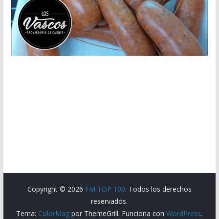
Copyright © 2026
FM TOP 100
. Todos los derechos
reservados.
Tema:
ColorMag
por ThemeGrill. Funciona con
WordPress
.