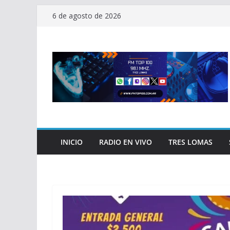
Saltar
6 de agosto de 2026
al
contenido
INICIO
RADIO EN VIVO
TRES LOMAS