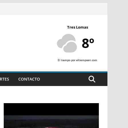
Tres Lomas
8º
El tiempo
por eltiempoen.com
RTES
CONTACTO