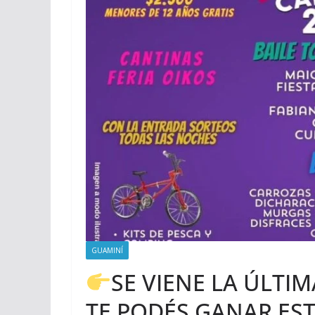
GUAMINÍ
SE VIENE LA ÚLTI
TE PODÉS GANAR ES