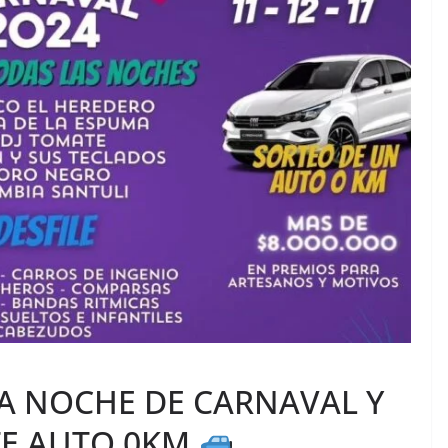
MA NOCHE DE CARNAVAL Y
TE AUTO 0KM