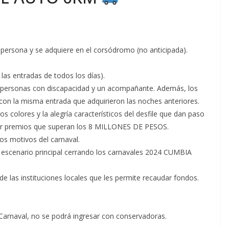
 persona y se adquiere en el corsódromo (no anticipada).
 entradas de todos los días).
 personas con discapacidad y un acompañante. Además, los
con la misma entrada que adquirieron las noches anteriores.
 colores y la alegría característicos del desfile que dan paso
 por premios que superan los 8 MILLONES DE PESOS.
los motivos del carnaval.
 el escenario principal cerrando los carnavales 2024 CUMBIA
e las instituciones locales que les permite recaudar fondos.
arnaval, no se podrá ingresar con conservadoras.