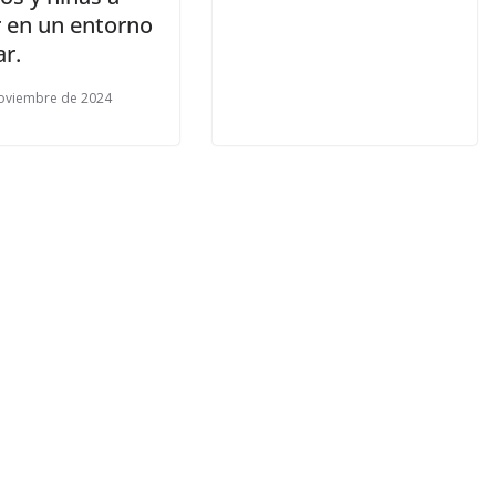
r en un entorno
ar.
oviembre de 2024