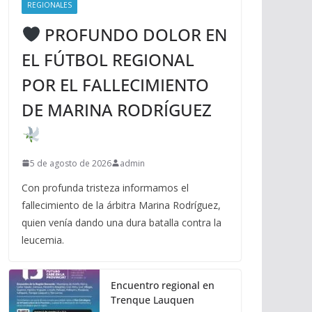
REGIONALES
PROFUNDO DOLOR EN
EL FÚTBOL REGIONAL
POR EL FALLECIMIENTO
DE MARINA RODRÍGUEZ
5 de agosto de 2026
admin
Con profunda tristeza informamos el
fallecimiento de la árbitra Marina Rodríguez,
quien venía dando una dura batalla contra la
leucemia.
Encuentro regional en
Trenque Lauquen