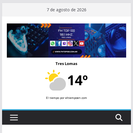
Saltar
7 de agosto de 2026
al
contenido
Tres Lomas
14º
El tiempo
por eltiempoen.com