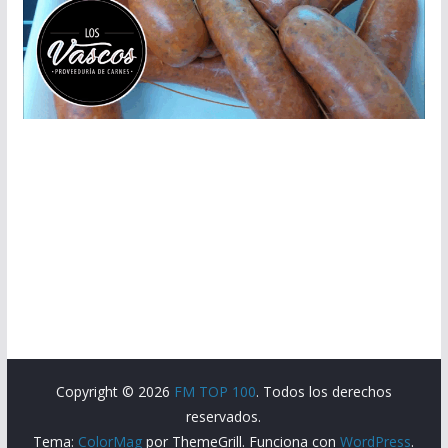
Copyright © 2026
FM TOP 100
. Todos los derechos
reservados.
Tema:
ColorMag
por ThemeGrill. Funciona con
WordPress
.