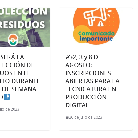
 SERÁ LA
✍2, 3 y 8 DE
LECCIÓN DE
AGOSTO:
UOS EN EL
INSCRIPCIONES
RITO DURANTE
ABIERTAS PARA LA
N DE SEMANA
TECNICATURA EN
O
PRODUCCIÓN
DIGITAL
ulio de 2023
26 de julio de 2023