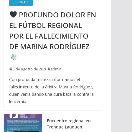
REGIONALES
PROFUNDO DOLOR EN
EL FÚTBOL REGIONAL
POR EL FALLECIMIENTO
DE MARINA RODRÍGUEZ
5 de agosto de 2026
admin
Con profunda tristeza informamos el
fallecimiento de la árbitra Marina Rodríguez,
quien venía dando una dura batalla contra la
leucemia.
Encuentro regional en
Trenque Lauquen