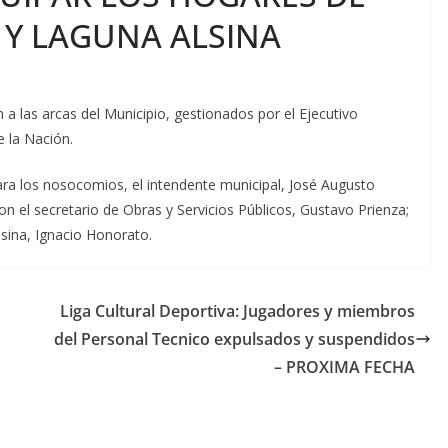
 Y LAGUNA ALSINA
n a las arcas del Municipio, gestionados por el Ejecutivo
e la Nación.
ara los nosocomios, el intendente municipal, José Augusto
n el secretario de Obras y Servicios Públicos, Gustavo Prienza;
lsina, Ignacio Honorato.
Liga Cultural Deportiva: Jugadores y miembros
del Personal Tecnico expulsados y suspendidos
– PROXIMA FECHA