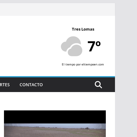
Tres Lomas
7º
El tiempo
por eltiempoen.com
RTES
CONTACTO