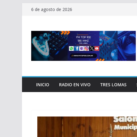
Saltar
6 de agosto de 2026
al
contenido
INICIO
RADIO EN VIVO
TRES LOMAS