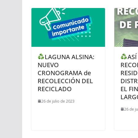
LAGUNA ALSINA:
ASÍ
NUEVO
RECO
CRONOGRAMA de
RESID
RECOLECCIÓN DEL
DIST
RECICLADO
EL FI
LARG
26 de julio de 2023
26 de j