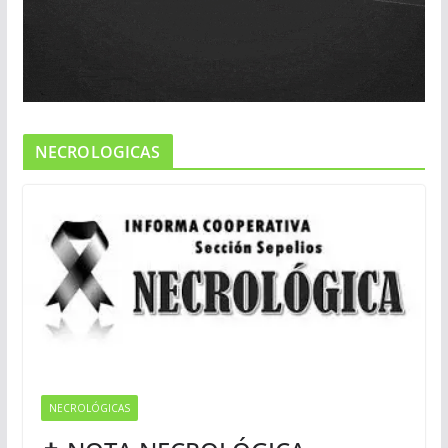
NECROLOGICAS
NECROLÓGICAS