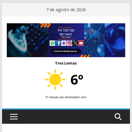
Saltar
7 de agosto de 2026
al
contenido
Tres Lomas
6º
El tiempo
por eltiempoen.com