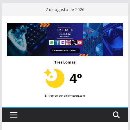
Saltar
7 de agosto de 2026
al
contenido
Tres Lomas
4º
El tiempo
por eltiempoen.com