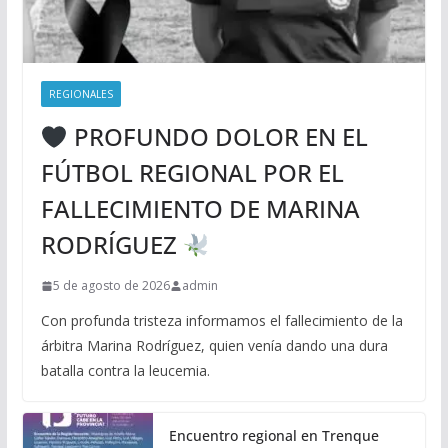
REGIONALES
PROFUNDO DOLOR EN EL
FÚTBOL REGIONAL POR EL
FALLECIMIENTO DE MARINA
RODRÍGUEZ
5 de agosto de 2026
admin
Con profunda tristeza informamos el fallecimiento de la
árbitra Marina Rodríguez, quien venía dando una dura
batalla contra la leucemia.
Encuentro regional en Trenque