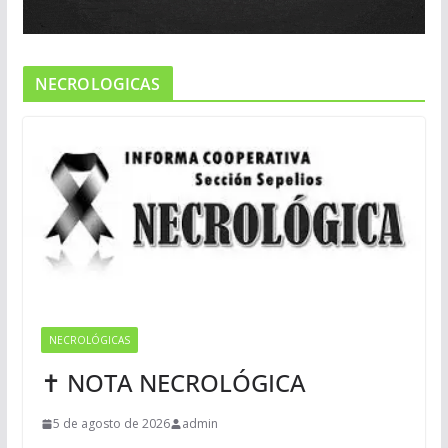
NECROLOGICAS
NECROLÓGICAS
✝ NOTA NECROLÓGICA
5 de agosto de 2026
admin