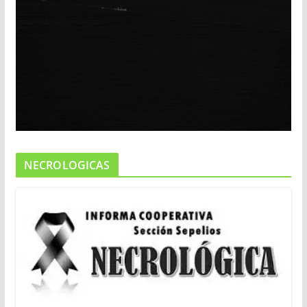
NECROLOGICAS