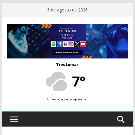
Saltar
6 de agosto de 2026
al
contenido
Tres Lomas
7º
El tiempo
por eltiempoen.com