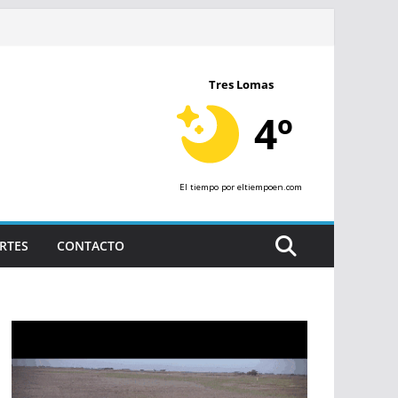
Tres Lomas
4º
El tiempo
por eltiempoen.com
RTES
CONTACTO