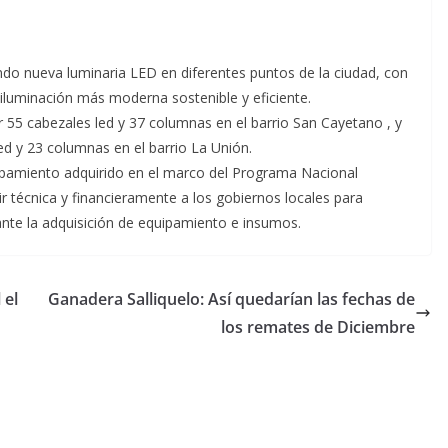
do nueva luminaria LED en diferentes puntos de la ciudad, con
 iluminación más moderna sostenible y eficiente.
r 55 cabezales led y 37 columnas en el barrio San Cayetano , y
d y 23 columnas en el barrio La Unión.
ipamiento adquirido en el marco del Programa Nacional
tir técnica y financieramente a los gobiernos locales para
ante la adquisición de equipamiento e insumos.
 el
Ganadera Salliquelo: Así quedarían las fechas de
los remates de Diciembre