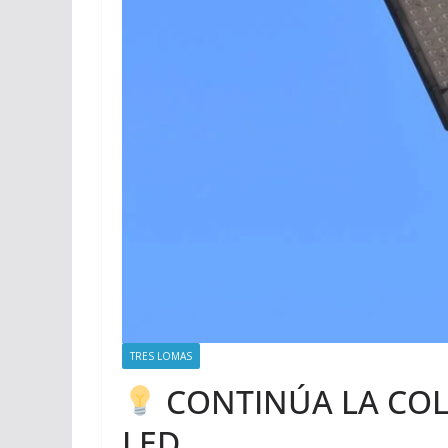
TRES LOMAS
CONTINÚA LA COL
LED