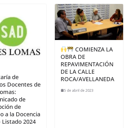
COMIENZA LA
OBRA DE
REPAVIMENTACIÓN
DE LA CALLE
aría de
ROCA/AVELLANEDA
os Docentes de
5 de abril de 2023
Lomas:
icado de
pción de
o a la Docencia
– Listado 2024