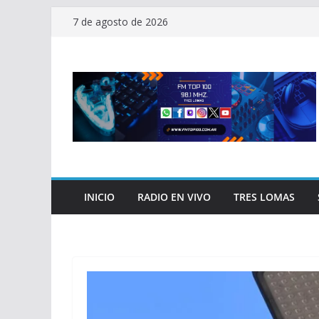
Saltar
7 de agosto de 2026
al
contenido
INICIO
RADIO EN VIVO
TRES LOMAS