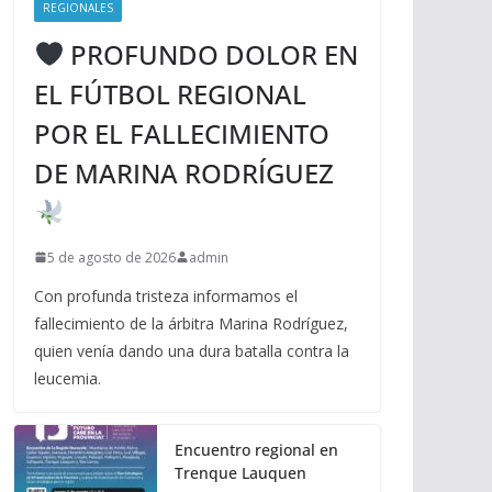
REGIONALES
PROFUNDO DOLOR EN
EL FÚTBOL REGIONAL
POR EL FALLECIMIENTO
DE MARINA RODRÍGUEZ
5 de agosto de 2026
admin
Con profunda tristeza informamos el
fallecimiento de la árbitra Marina Rodríguez,
quien venía dando una dura batalla contra la
leucemia.
Encuentro regional en
Trenque Lauquen