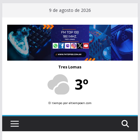
Saltar
9 de agosto de 2026
al
contenido
Tres Lomas
3º
El tiempo
por eltiempoen.com