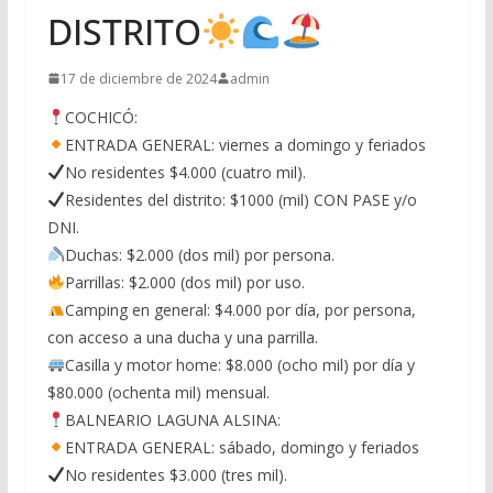
DISTRITO
17 de diciembre de 2024
admin
COCHICÓ:
ENTRADA GENERAL: viernes a domingo y feriados
No residentes $4.000 (cuatro mil).
Residentes del distrito: $1000 (mil) CON PASE y/o
DNI.
Duchas: $2.000 (dos mil) por persona.
Parrillas: $2.000 (dos mil) por uso.
Camping en general: $4.000 por día, por persona,
con acceso a una ducha y una parrilla.
Casilla y motor home: $8.000 (ocho mil) por día y
$80.000 (ochenta mil) mensual.
BALNEARIO LAGUNA ALSINA:
ENTRADA GENERAL: sábado, domingo y feriados
No residentes $3.000 (tres mil).