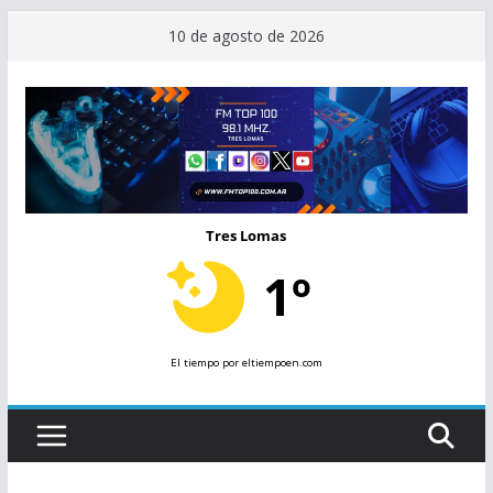
Saltar
10 de agosto de 2026
al
contenido
Tres Lomas
1º
El tiempo
por eltiempoen.com