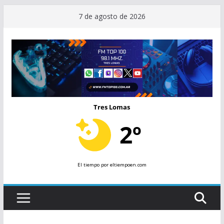
Saltar
7 de agosto de 2026
al
contenido
Tres Lomas
2º
El tiempo
por eltiempoen.com