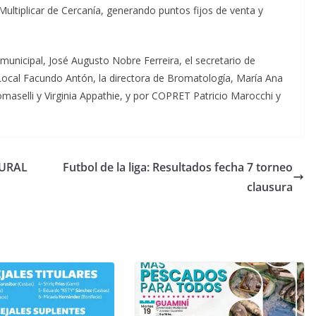
ultiplicar de Cercanía, generando puntos fijos de venta y
unicipal, José Augusto Nobre Ferreira, el secretario de
 Local Facundo Antón, la directora de Bromatología, María Ana
omaselli y Virginia Appathie, y por COPRET Patricio Marocchi y
TURAL
Futbol de la liga: Resultados fecha 7 torneo
clausura