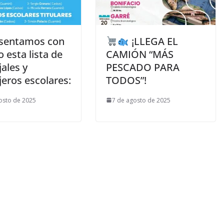
sentamos con
¡LLEGA EL
o esta lista de
CAMIÓN “MÁS
ales y
PESCADO PARA
eros escolares:
TODOS”!
osto de 2025
7 de agosto de 2025