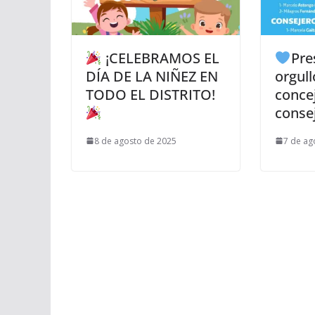
¡CELEBRAMOS EL
Pre
DÍA DE LA NIÑEZ EN
orgull
TODO EL DISTRITO!
concej
consej
8 de agosto de 2025
7 de ag