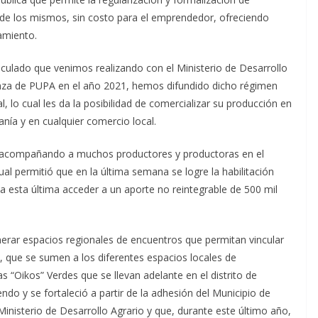
 de los mismos, sin costo para el emprendedor, ofreciendo
amiento.
iculado que venimos realizando con el Ministerio de Desarrollo
nanza de PUPA en el año 2021, hemos difundido dicho régimen
al, lo cual les da la posibilidad de comercializar su producción en
anía y en cualquier comercio local.
ne acompañando a muchos productores y productoras en el
 cual permitió que en la última semana se logre la habilitación
 a esta última acceder a un aporte no reintegrable de 500 mil
nerar espacios regionales de encuentros que permitan vincular
 que se sumen a los diferentes espacios locales de
as “Oikos” Verdes que se llevan adelante en el distrito de
do y se fortaleció a partir de la adhesión del Municipio de
isterio de Desarrollo Agrario y que, durante este último año,