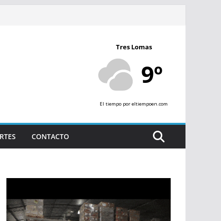
Tres Lomas
9º
El tiempo
por eltiempoen.com
RTES
CONTACTO