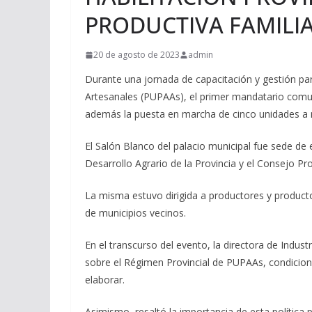
PRODUCTIVA FAMILIA
20 de agosto de 2023
admin
Durante una jornada de capacitación y gestión pa
Artesanales (PUPAAs), el primer mandatario com
además la puesta en marcha de cinco unidades a ni
El Salón Blanco del palacio municipal fue sede de e
Desarrollo Agrario de la Provincia y el Consejo P
La misma estuvo dirigida a productores y productora
de municipios vecinos.
En el transcurso del evento, la directora de Indust
sobre el Régimen Provincial de PUPAAs, condicione
elaborar.
Asimismo, resaltó la importancia de esta política 