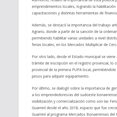
emprendimientos locales, logrando la habilitación
capacitaciones y distintas herramientas de financi
Además, se destacó la importancia del trabajo art
Agrario, donde a partir de la sanción de la orde
permitiendo habilitar varias unidades a nivel distrit
ferias locales, en los Mercados Multiplicar de Cerc
Por otro lado, desde el Estado municipal se vie
trámite de inscripción en el registro provincial, lo
provincial de la primera PUPA local, permitiéndole
pesos para adquirir equipamiento.
Por último, se dialogó sobre la importancia de ge
a los emprendedores/as del sudoeste bonaerense,
visibilización y comercialización como son las Feri
Guaminí desde el año 2018, espacio que fue crecien
Guaminí al programa Mercados Bonaerenses del Min