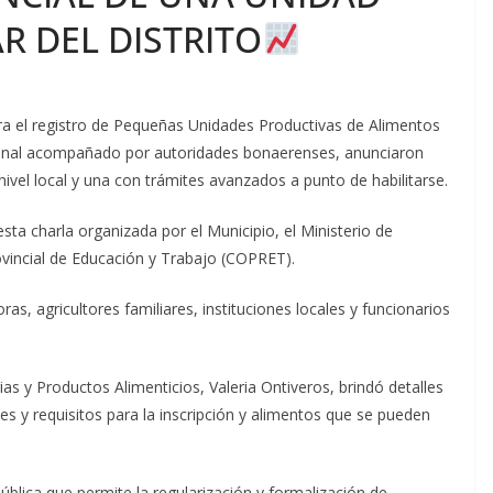
R DEL DISTRITO
ra el registro de Pequeñas Unidades Productivas de Alimentos
unal acompañado por autoridades bonaerenses, anunciaron
vel local y una con trámites avanzados a punto de habilitarse.
sta charla organizada por el Municipio, el Ministerio de
rovincial de Educación y Trabajo (COPRET).
s, agricultores familiares, instituciones locales y funcionarios
rias y Productos Alimenticios, Valeria Ontiveros, brindó detalles
s y requisitos para la inscripción y alimentos que se pueden
pública que permite la regularización y formalización de