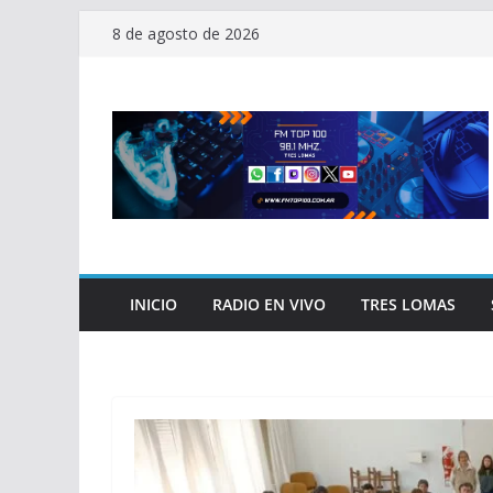
Saltar
8 de agosto de 2026
al
contenido
INICIO
RADIO EN VIVO
TRES LOMAS