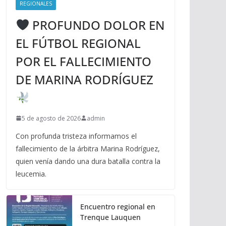
REGIONALES
PROFUNDO DOLOR EN
EL FÚTBOL REGIONAL
POR EL FALLECIMIENTO
DE MARINA RODRÍGUEZ
5 de agosto de 2026
admin
Con profunda tristeza informamos el
fallecimiento de la árbitra Marina Rodríguez,
quien venía dando una dura batalla contra la
leucemia.
Encuentro regional en
Trenque Lauquen