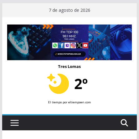
Saltar
7 de agosto de 2026
al
contenido
Tres Lomas
2º
El tiempo
por eltiempoen.com