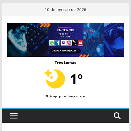
Saltar
10 de agosto de 2026
al
contenido
Tres Lomas
1º
El tiempo
por eltiempoen.com