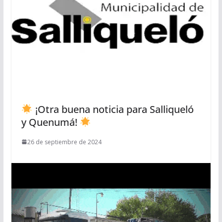
¡Otra buena noticia para Salliqueló
y Quenumá!
26 de septiembre de 2024