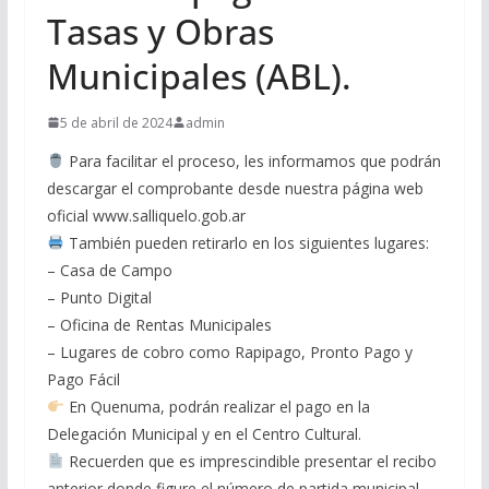
Tasas y Obras
Municipales (ABL).
5 de abril de 2024
admin
Para facilitar el proceso, les informamos que podrán
descargar el comprobante desde nuestra página web
oficial www.salliquelo.gob.ar
También pueden retirarlo en los siguientes lugares:
– Casa de Campo
– Punto Digital
– Oficina de Rentas Municipales
– Lugares de cobro como Rapipago, Pronto Pago y
Pago Fácil
En Quenuma, podrán realizar el pago en la
Delegación Municipal y en el Centro Cultural.
Recuerden que es imprescindible presentar el recibo
anterior donde figure el número de partida municipal.