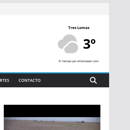
Tres Lomas
3º
El tiempo
por eltiempoen.com
RTES
CONTACTO