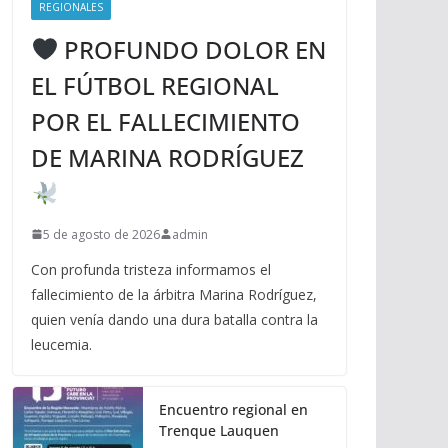
REGIONALES
PROFUNDO DOLOR EN
EL FÚTBOL REGIONAL
POR EL FALLECIMIENTO
DE MARINA RODRÍGUEZ
5 de agosto de 2026
admin
Con profunda tristeza informamos el
fallecimiento de la árbitra Marina Rodríguez,
quien venía dando una dura batalla contra la
leucemia.
Encuentro regional en
Trenque Lauquen