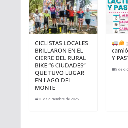
CICLISTAS LOCALES
¡
BRILLARON EN EL
camió
CIERRE DEL RURAL
Y PAST
BIKE “6 CIUDADES”
9 de di
QUE TUVO LUGAR
EN LAGO DEL
MONTE
10 de diciembre de 2025