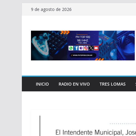
Saltar
9 de agosto de 2026
al
contenido
INICIO
RADIO EN VIVO
TRES LOMAS