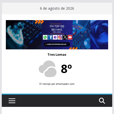
Saltar
6 de agosto de 2026
al
contenido
Tres Lomas
8º
El tiempo
por eltiempoen.com