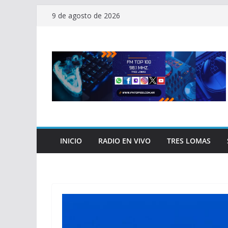
Saltar
9 de agosto de 2026
al
contenido
INICIO
RADIO EN VIVO
TRES LOMAS