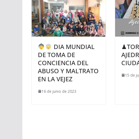
DIA MUNDIAL
♟TOR
DE TOMA DE
AJEDR
CONCIENCIA DEL
CIUD
ABUSO Y MALTRATO
15 de j
EN LA VEJEZ
16 de junio de 2023