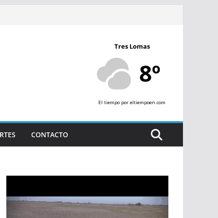
Tres Lomas
8º
El tiempo
por eltiempoen.com
RTES
CONTACTO