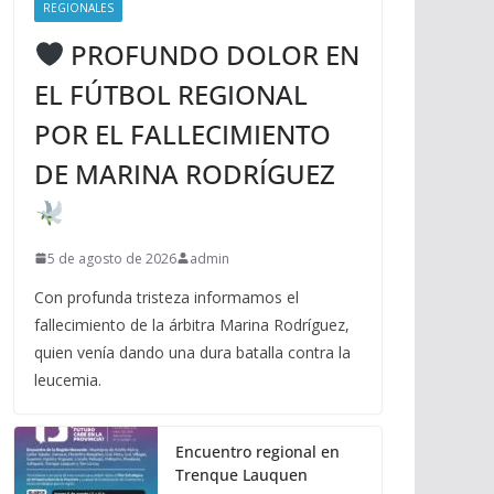
REGIONALES
PROFUNDO DOLOR EN
EL FÚTBOL REGIONAL
POR EL FALLECIMIENTO
DE MARINA RODRÍGUEZ
5 de agosto de 2026
admin
Con profunda tristeza informamos el
fallecimiento de la árbitra Marina Rodríguez,
quien venía dando una dura batalla contra la
leucemia.
Encuentro regional en
Trenque Lauquen