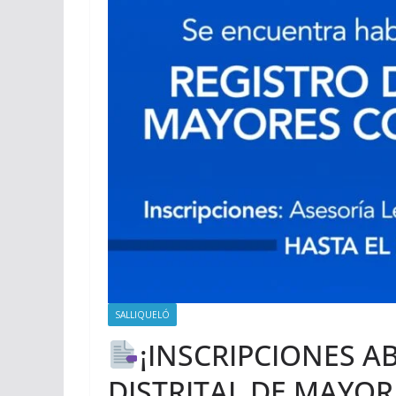
SALLIQUELÓ
¡INSCRIPCIONES A
DISTRITAL DE MAYO