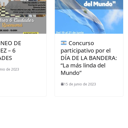
NEO DE
Concurso
EZ – 6
participativo por el
ADES
DÍA DE LA BANDERA:
“La más linda del
unio de 2023
Mundo”
15 de junio de 2023