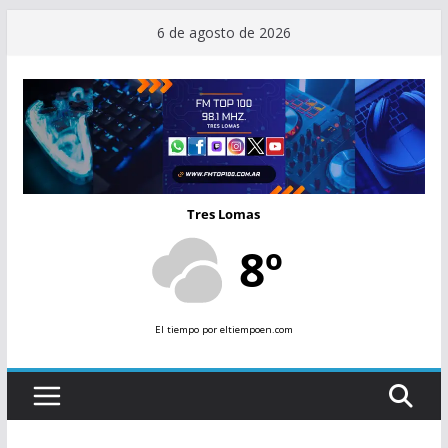
Saltar
6 de agosto de 2026
al
contenido
Tres Lomas
8º
El tiempo
por eltiempoen.com