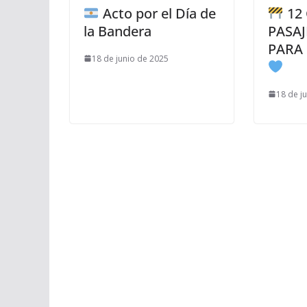
Acto por el Día de
12 
la Bandera
PASAJ
PARA
18 de junio de 2025
18 de j