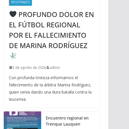
REGIONALES
PROFUNDO DOLOR EN
EL FÚTBOL REGIONAL
POR EL FALLECIMIENTO
DE MARINA RODRÍGUEZ
5 de agosto de 2026
admin
Con profunda tristeza informamos el
fallecimiento de la árbitra Marina Rodríguez,
quien venía dando una dura batalla contra la
leucemia.
Encuentro regional en
Trenque Lauquen