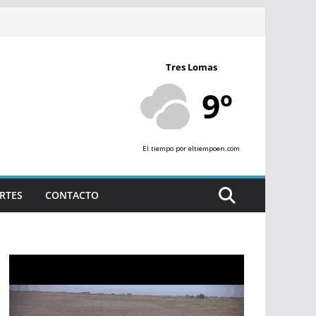
Tres Lomas
9º
El tiempo
por eltiempoen.com
RTES
CONTACTO