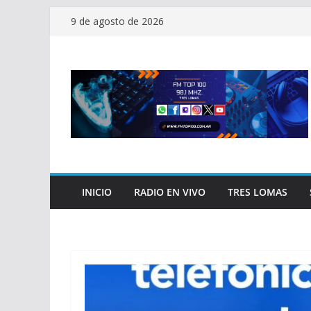
Saltar
9 de agosto de 2026
al
contenido
INICIO
RADIO EN VIVO
TRES LOMAS