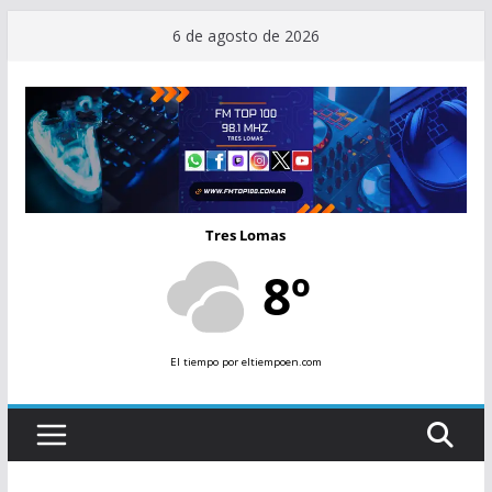
Saltar
6 de agosto de 2026
al
contenido
Tres Lomas
8º
El tiempo
por eltiempoen.com