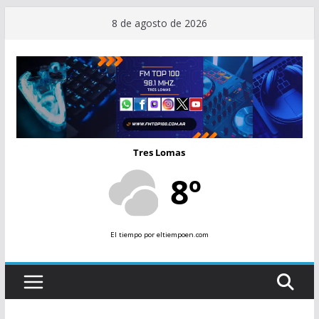
Saltar
8 de agosto de 2026
al
contenido
Tres Lomas
8º
El tiempo
por eltiempoen.com