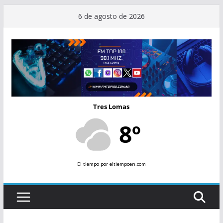
Saltar
6 de agosto de 2026
al
contenido
Tres Lomas
8º
El tiempo
por eltiempoen.com