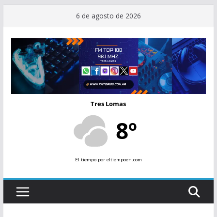
Saltar
6 de agosto de 2026
al
contenido
Tres Lomas
8º
El tiempo
por eltiempoen.com