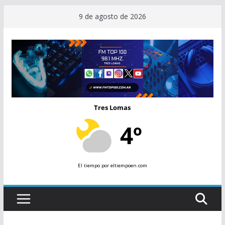
Saltar
9 de agosto de 2026
al
contenido
Tres Lomas
4º
El tiempo
por eltiempoen.com