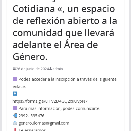
Cotidiana «, un espacio
de reflexión abierto a la
comunidad que llevará
adelante el Área de
Género.
26 de junio de 2024
admin
Podes acceder a la inscripción a través del siguiente
enlace:
https://forms.gle/uiTV2D4GQ2xuUVpN7
Para más información, podes comunicarte:
2392- 535476
genero3lomas@gmail.com
Te esperamos