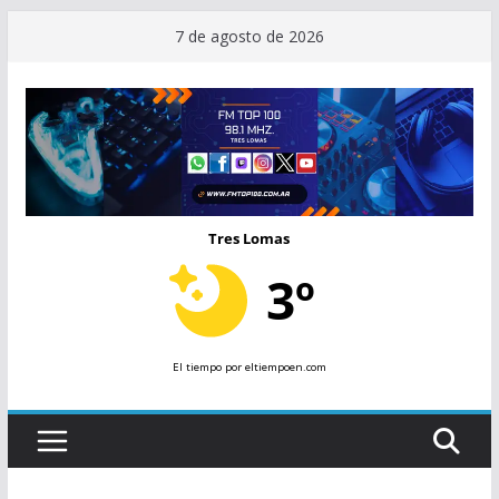
Saltar
7 de agosto de 2026
al
contenido
Tres Lomas
3º
El tiempo
por eltiempoen.com