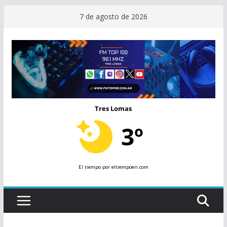
Saltar
7 de agosto de 2026
al
contenido
Tres Lomas
3º
El tiempo
por eltiempoen.com