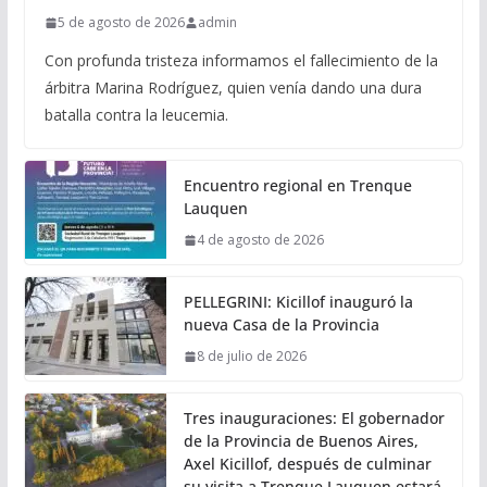
5 de agosto de 2026
admin
Con profunda tristeza informamos el fallecimiento de la
árbitra Marina Rodríguez, quien venía dando una dura
batalla contra la leucemia.
Encuentro regional en Trenque
Lauquen
4 de agosto de 2026
PELLEGRINI: Kicillof inauguró la
nueva Casa de la Provincia
8 de julio de 2026
Tres inauguraciones: El gobernador
de la Provincia de Buenos Aires,
Axel Kicillof, después de culminar
su visita a Trenque Lauquen estará