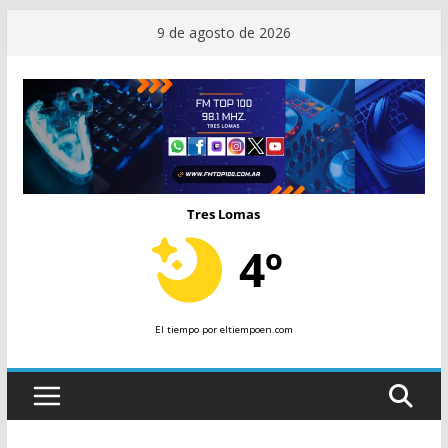
Saltar
9 de agosto de 2026
al
contenido
Tres Lomas
4º
El tiempo
por eltiempoen.com