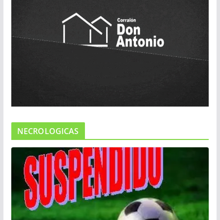
NECROLOGICAS