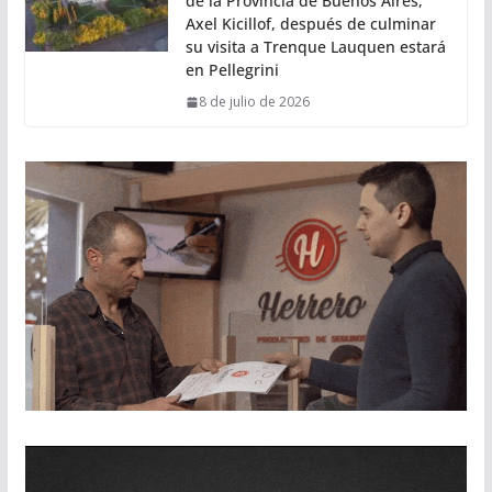
de la Provincia de Buenos Aires,
Axel Kicillof, después de culminar
su visita a Trenque Lauquen estará
en Pellegrini
8 de julio de 2026