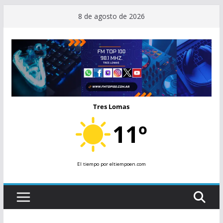
Saltar
8 de agosto de 2026
al
contenido
Tres Lomas
11º
El tiempo
por eltiempoen.com