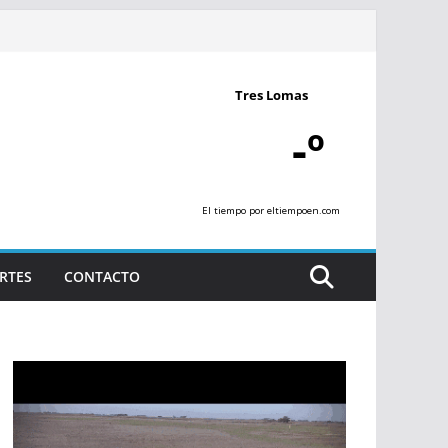
Tres Lomas
-º
El tiempo
por eltiempoen.com
RTES
CONTACTO