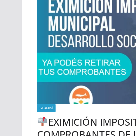
GUAMINÍ
EXIMICIÓN IMPOSI
COMPROBANTES DE L