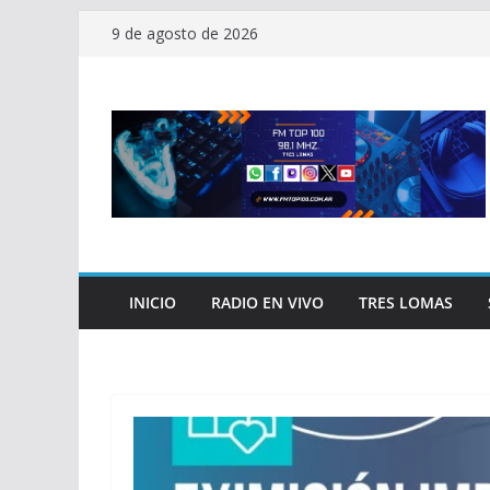
Saltar
9 de agosto de 2026
al
contenido
INICIO
RADIO EN VIVO
TRES LOMAS