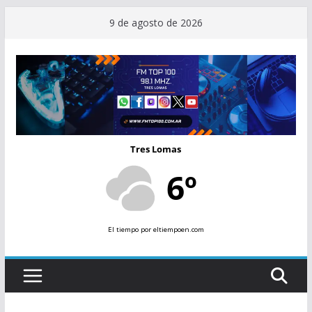
Saltar
9 de agosto de 2026
al
contenido
Tres Lomas
6º
El tiempo
por eltiempoen.com