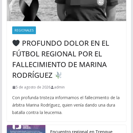
REGIONALES
PROFUNDO DOLOR EN EL
FÚTBOL REGIONAL POR EL
FALLECIMIENTO DE MARINA
RODRÍGUEZ
5 de agosto de 2026
admin
Con profunda tristeza informamos el fallecimiento de la
árbitra Marina Rodríguez, quien venía dando una dura
batalla contra la leucemia.
Encuentro regional en Trenque