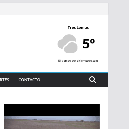
Tres Lomas
5º
El tiempo
por eltiempoen.com
RTES
CONTACTO