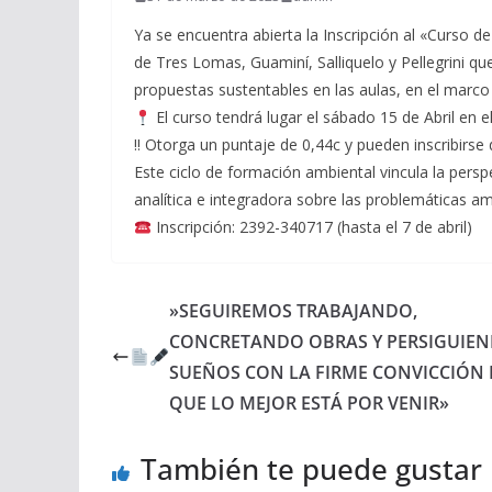
Ya se encuentra abierta la Inscripción al «Curso d
de Tres Lomas, Guaminí, Salliquelo y Pellegrini q
propuestas sustentables en las aulas, en el marco
El curso tendrá lugar el sábado 15 de Abril en el
‼ Otorga un puntaje de 0,44c y pueden inscribirse 
Este ciclo de formación ambiental vincula la persp
analítica e integradora sobre las problemáticas 
Inscripción: 2392-340717 (hasta el 7 de abril)
»SEGUIREMOS TRABAJANDO,
CONCRETANDO OBRAS Y PERSIGUIE
SUEÑOS CON LA FIRME CONVICCIÓN 
QUE LO MEJOR ESTÁ POR VENIR»
También te puede gustar