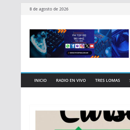
Saltar
8 de agosto de 2026
al
contenido
INICIO
RADIO EN VIVO
TRES LOMAS