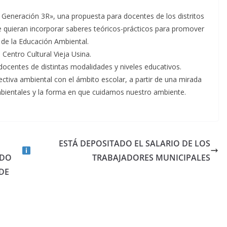
e Generación 3R», una propuesta para docentes de los distritos
ue quieran incorporar saberes teóricos-prácticos para promover
 de la Educación Ambiental.
 Centro Cultural Vieja Usina.
docentes de distintas modalidades y niveles educativos.
ectiva ambiental con el ámbito escolar, a partir de una mirada
ambientales y la forma en que cuidamos nuestro ambiente.
ESTÁ DEPOSITADO EL SALARIO DE LOS
NDO
TRABAJADORES MUNICIPALES
DE