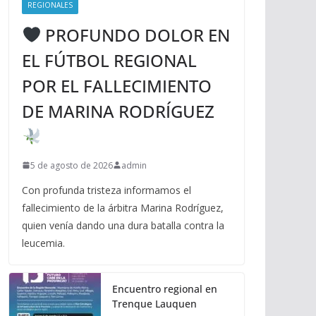
REGIONALES
PROFUNDO DOLOR EN
EL FÚTBOL REGIONAL
POR EL FALLECIMIENTO
DE MARINA RODRÍGUEZ
5 de agosto de 2026
admin
Con profunda tristeza informamos el
fallecimiento de la árbitra Marina Rodríguez,
quien venía dando una dura batalla contra la
leucemia.
Encuentro regional en
Trenque Lauquen