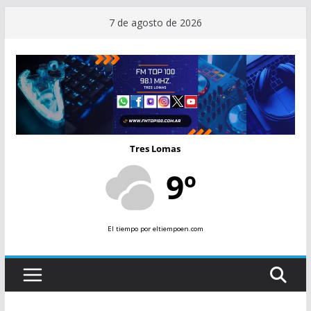
Saltar
7 de agosto de 2026
al
contenido
Tres Lomas
9º
El tiempo
por eltiempoen.com