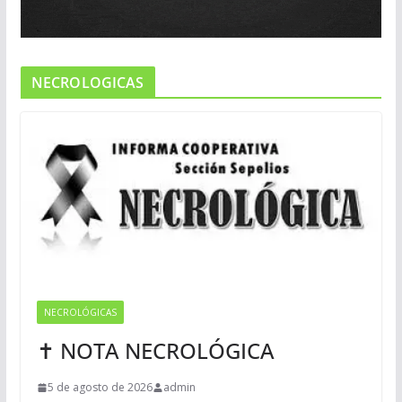
NECROLOGICAS
NECROLÓGICAS
✝ NOTA NECROLÓGICA
5 de agosto de 2026
admin