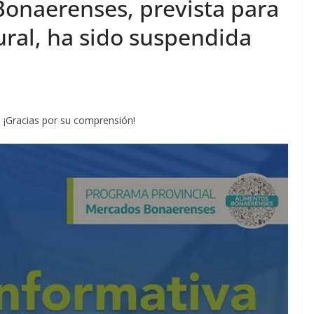
onaerenses, prevista para
ural, ha sido suspendida
¡Gracias por su comprensión!