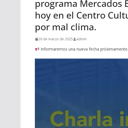
programa Mercados B
hoy en el Centro Cult
por mal clima.
26 de marzo de 2025
admin
Informaremos una nueva fecha próximamente. 