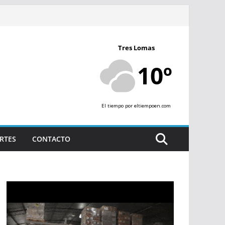
Tres Lomas
10º
El tiempo
por eltiempoen.com
RTES
CONTACTO