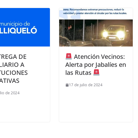
TREGA DE
Atención Vecinos:
IARIO A
Alerta por Jabalíes en
TUCIONES
las Rutas
ATIVAS
17 de julio de 2024
ulio de 2024