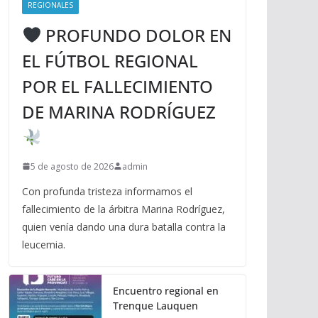
REGIONALES
PROFUNDO DOLOR EN
EL FÚTBOL REGIONAL
POR EL FALLECIMIENTO
DE MARINA RODRÍGUEZ
5 de agosto de 2026
admin
Con profunda tristeza informamos el
fallecimiento de la árbitra Marina Rodríguez,
quien venía dando una dura batalla contra la
leucemia.
Encuentro regional en
Trenque Lauquen