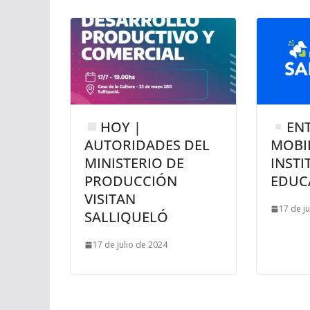
HOY |
EN
AUTORIDADES DEL
MOBIL
MINISTERIO DE
INSTI
PRODUCCIÓN
EDUC
VISITAN
17 de j
SALLIQUELÓ
17 de julio de 2024