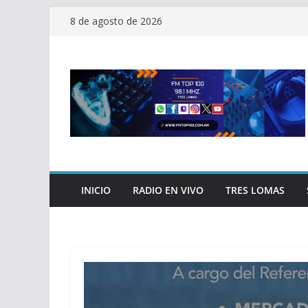
Saltar
8 de agosto de 2026
al
contenido
INICIO
RADIO EN VIVO
TRES LOMAS