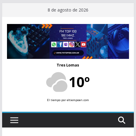
Saltar
8 de agosto de 2026
al
contenido
Tres Lomas
10º
El tiempo
por eltiempoen.com