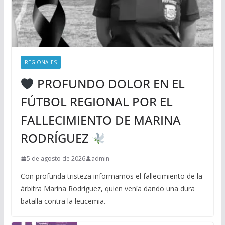
REGIONALES
PROFUNDO DOLOR EN EL
FÚTBOL REGIONAL POR EL
FALLECIMIENTO DE MARINA
RODRÍGUEZ
5 de agosto de 2026
admin
Con profunda tristeza informamos el fallecimiento de la
árbitra Marina Rodríguez, quien venía dando una dura
batalla contra la leucemia.