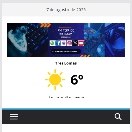
Saltar
7 de agosto de 2026
al
contenido
Tres Lomas
6º
El tiempo
por eltiempoen.com